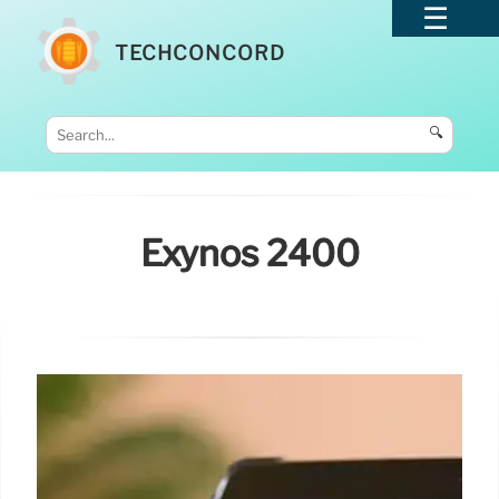
TECHCONCORD
🔍
Exynos 2400